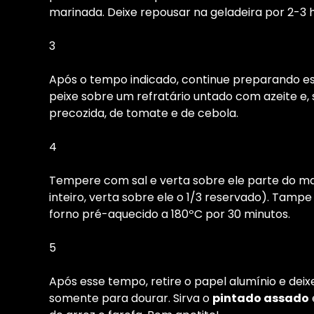
marinada. Deixe repousar na geladeira por 2-3 
3
Após o tempo indicado, continue preparando es
peixe sobre um refratário untado com azeite e,
precozida, de tomate e de cebola.
4
Tempere com sal e verta sobre ele parte do ma
inteiro, verta sobre ele o 1/3 reservado). Tamp
forno pré-aquecido a 180ºC por 30 minutos.
5
Após esse tempo, retire o papel alumínio e deix
somente para dourar. Sirva o
pintado assado