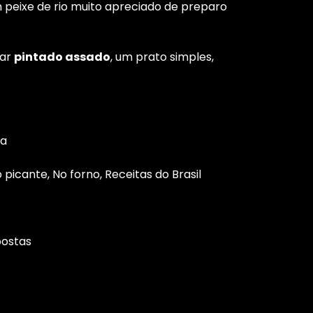
peixe de rio muito apreciado de preparo
rar
pintado assado
, um prato simples,
xa
o picante, No forno,
Receitas do Brasil
postas