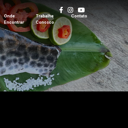
Onde
Trabalhe
Contato
Encontrar
Conosco