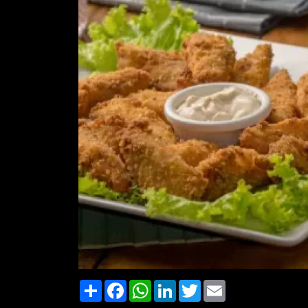
Share
Facebook
WhatsApp
LinkedIn
Twitter
Email