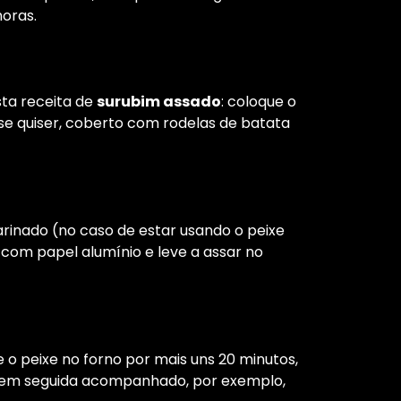
horas.
ta receita de
surubim assado
: coloque o
 se quiser, coberto com rodelas de batata
rinado (no caso de estar usando o peixe
e com papel alumínio e leve a assar no
e o peixe no forno por mais uns 20 minutos,
em seguida acompanhado, por exemplo,