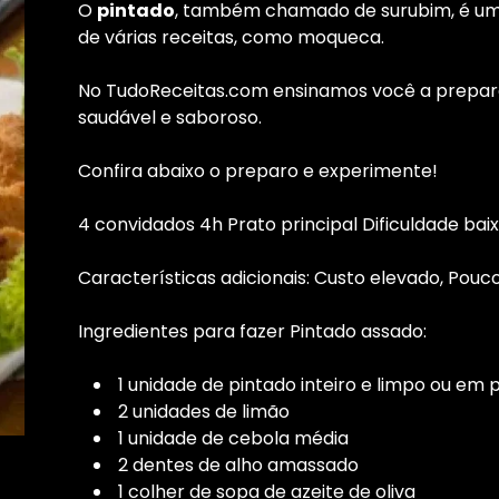
O
pintado
, também chamado de surubim, é um 
de várias receitas, como moqueca.
No TudoReceitas.com ensinamos você a prepa
saudável e saboroso.
Confira abaixo o preparo e experimente!
4 convidados 4h Prato principal Dificuldade bai
Características adicionais: Custo elevado, Pouc
Ingredientes para fazer Pintado assado:
1 unidade de pintado inteiro e limpo ou em 
2 unidades de limão
1 unidade de cebola média
2 dentes de alho amassado
1 colher de sopa de azeite de oliva