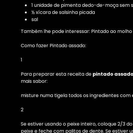
1 unidade de pimenta dedo-de-moça sem 
½ xícara de salsinha picada
sal
Também lhe pode interessar:
Pintado ao molho
Como fazer Pintado assado:
1
Para preparar esta receita de
pintado assad
mais sabor:
misture numa tigela todos os ingredientes com e
2
Se estiver usando o peixe inteiro, coloque 2/3 
peixe e feche com palitos de dente. Se estiver 