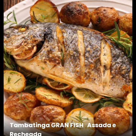
Tambatinga GRAN FISH Assada e
Recheada