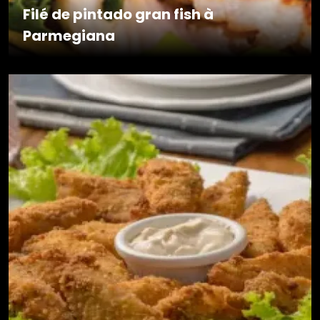
Filé de pintado gran fish à
Parmegiana