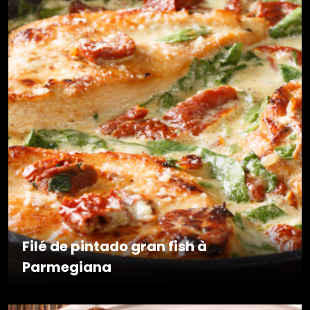
Filé de pintado gran fish à
Parmegiana