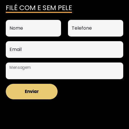
FILÉ COM E SEM PELE
Nome
Telefone
Email
Mensagem
Enviar