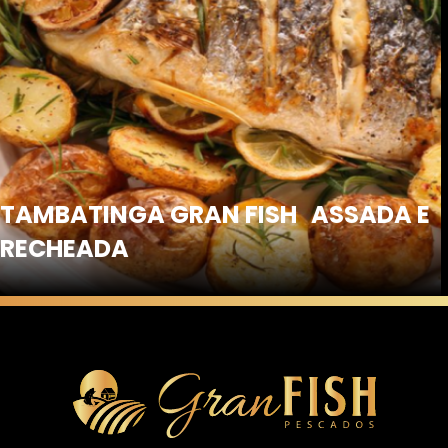
TAMBATINGA GRAN FISH ASSADA E
RECHEADA