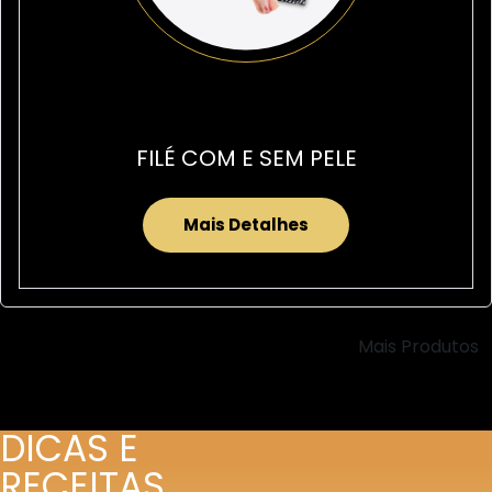
FILÉ COM E SEM PELE
Mais Detalhes
Mais Produtos
DICAS E
RECEITAS